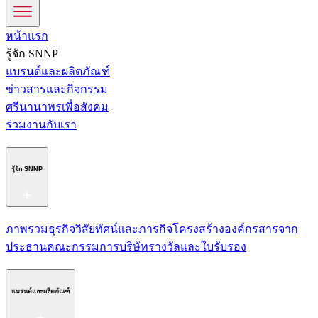
หน้าแรก
รู้จัก SNNP
แบรนด์และผลิตภัณฑ์
ข่าวสารและกิจกรรม
ศรีนานาพรเพื่อสังคม
ร่วมงานกับเรา
รู้จัก SNNP
ภาพรวมธุรกิจ
วิสัยทัศน์และภารกิจ
โครงสร้างองค์กร
สารจาก
ประธาน
คณะกรรมการบริษัท
รางวัลและใบรับรอง
แบรนด์และผลิตภัณฑ์